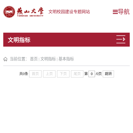
导航
文明校园建设专题网站
文明指标
当前位置：
首页
|
文明指标
|
基本指标
共0条
首页
上页
下页
尾页
第
/0页
跳转