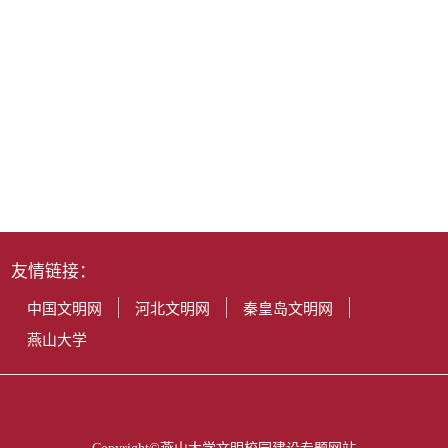
友情链接：
中国文明网
河北文明网
秦皇岛文明网
燕山大学