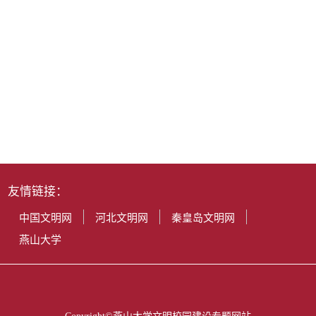
友情链接：
中国文明网
河北文明网
秦皇岛文明网
燕山大学