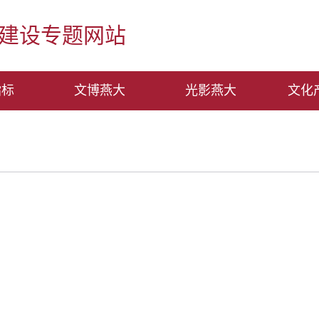
建设专题网站
指标
文博燕大
光影燕大
文化