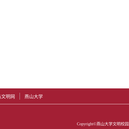
岛文明网
燕山大学
Copyright©燕山大学文明