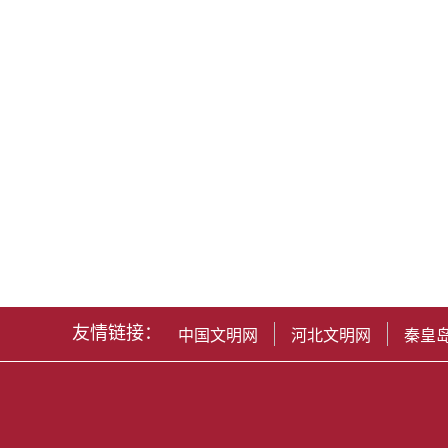
友情链接：
中国文明网
河北文明网
秦皇