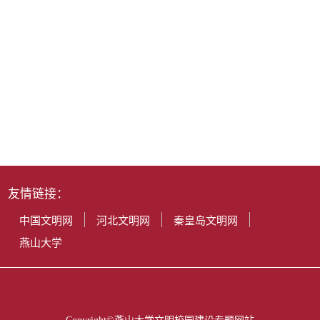
友情链接：
中国文明网
河北文明网
秦皇岛文明网
燕山大学