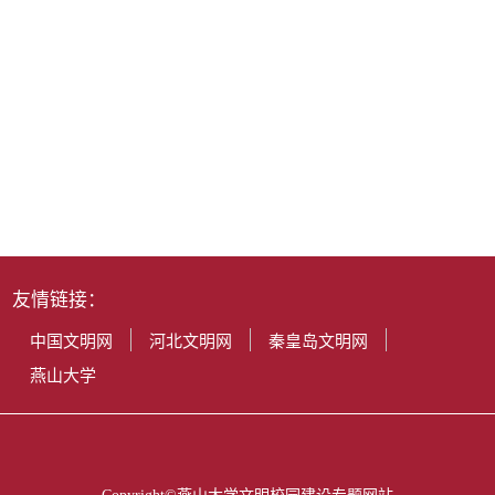
友情链接：
中国文明网
河北文明网
秦皇岛文明网
燕山大学